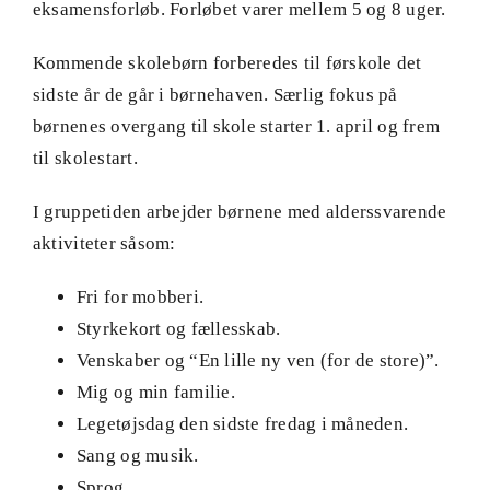
eksamensforløb. Forløbet varer mellem 5 og 8 uger.
Kommende skolebørn forberedes til førskole det
sidste år de går i børnehaven. Særlig fokus på
børnenes overgang til skole starter 1. april og frem
til skolestart.
I gruppetiden arbejder børnene med alderssvarende
aktiviteter såsom:
Fri for mobberi.
Styrkekort og fællesskab.
Venskaber og “En lille ny ven (for de store)”.
Mig og min familie.
Legetøjsdag den sidste fredag i måneden.
Sang og musik.
Sprog.