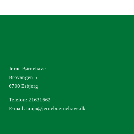
Jerne Børnehave
Brovangen 5
6700 Esbjerg
Telefon: 21631662
E-mail: tanja@jerneboernehave.dk