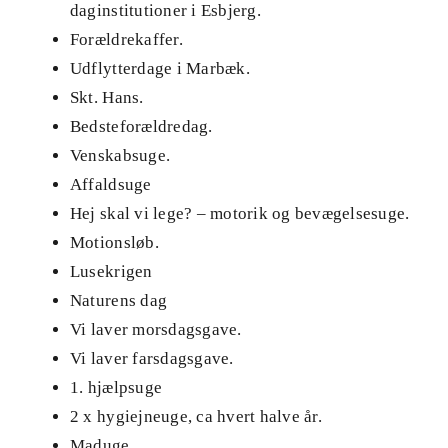
daginstitutioner i Esbjerg.
Forældrekaffer.
Udflytterdage i Marbæk.
Skt. Hans.
Bedsteforældredag.
Venskabsuge.
Affaldsuge
Hej skal vi lege? – motorik og bevægelsesuge.
Motionsløb.
Lusekrigen
Naturens dag
Vi laver morsdagsgave.
Vi laver farsdagsgave.
1. hjælpsuge
2 x hygiejneuge, ca hvert halve år.
Maduge.