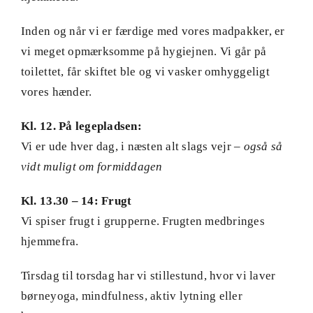
Inden og når vi er færdige med vores madpakker, er
vi meget opmærksomme på hygiejnen. Vi går på
toilettet, får skiftet ble og vi vasker omhyggeligt
vores hænder.
Kl. 12. På legepladsen:
Vi er ude hver dag, i næsten alt slags vejr –
også så
vidt muligt om formiddagen
Kl. 13.30 – 14: Frugt
Vi spiser frugt i grupperne. Frugten medbringes
hjemmefra.
Tirsdag til torsdag har vi stillestund, hvor vi laver
børneyoga, mindfulness, aktiv lytning eller