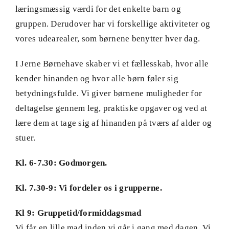
læringsmæssig værdi for det enkelte barn og
gruppen. Derudover har vi forskellige aktiviteter og
vores udearealer, som børnene benytter hver dag.
I Jerne Børnehave skaber vi et fællesskab, hvor alle
kender hinanden og hvor alle børn føler sig
betydningsfulde. Vi giver børnene muligheder for
deltagelse gennem leg, praktiske opgaver og ved at
lære dem at tage sig af hinanden på tværs af alder og
stuer.
Kl. 6-7.30: Godmorgen.
Kl. 7.30-9: Vi fordeler os i grupperne.
Kl 9: Gruppetid/formiddagsmad
Vi får en lille mad inden vi går i gang med dagen. Vi